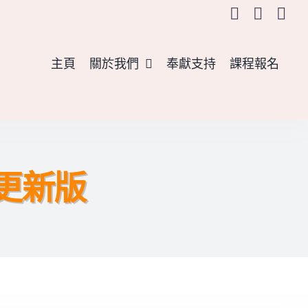
主頁
關於我們
奉獻支持
課程報名
 更新版