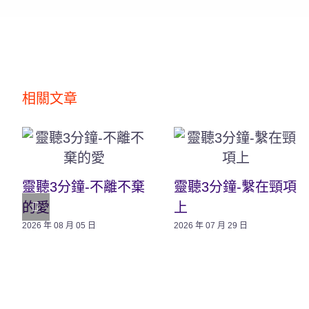
相關文章
靈聽3分鐘-不離不棄
靈聽3分鐘-繫在頸項
的愛
上
2026 年 08 月 05 日
2026 年 07 月 29 日