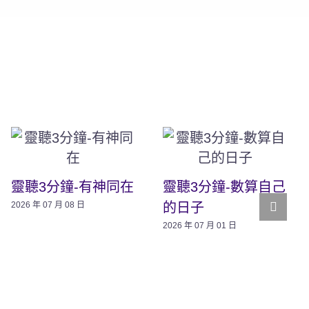
靈聽3分鐘-有神同在
靈聽3分鐘-數算自己
的日子
2026 年 07 月 08 日
2026 年 07 月 01 日