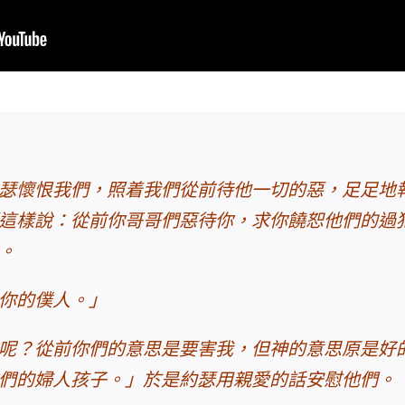
瑟懷恨我們，照着我們從前待他一切的惡，足足地
這樣說：從前你哥哥們惡待你，求你饒恕他們的過
。
你的僕人。」
呢？從前你們的意思是要害我，但神的意思原是好
們的婦人孩子。」於是約瑟用親愛的話安慰他們。