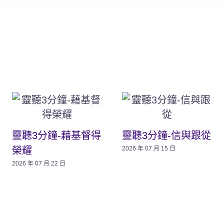
靈聽3分鐘-藉基督得
靈聽3分鐘-信與跟從
榮耀
2026 年 07 月 15 日
2026 年 07 月 22 日