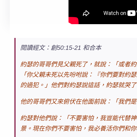
閱讀經文：創50:15-21 和合本
約瑟的哥哥們見父親死了，就說：「
或者
約
「你父親未死以先吩咐說：『你們要對約瑟
的過犯。」他們對約瑟說這話，約瑟就哭了
他的哥哥們又來俯伏在他面前說：「我們是
約瑟對他們說：「不要害怕，我豈能代替神
景。現在你們不要害怕，我必養活你們和你