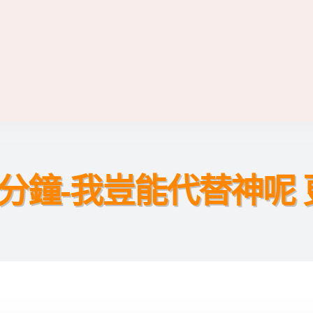
分鐘-我豈能代替神呢