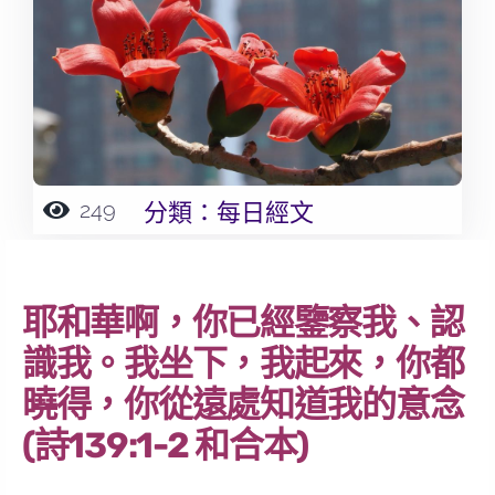
249
分類：
每日經文
耶和華啊，你已經鑒察我、認
識我。我坐下，我起來，你都
曉得，你從遠處知道我的意念
(詩139:1-2 和合本)