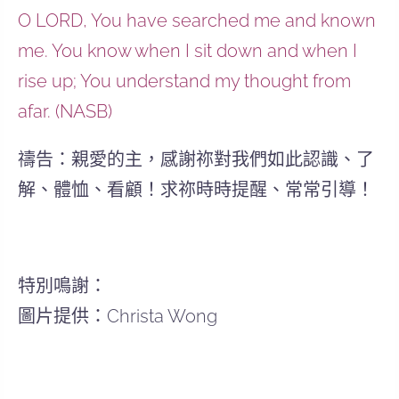
O LORD, You have searched me and known
me. You know when I sit down and when I
rise up; You understand my thought from
afar. (NASB)
禱告：親愛的主，感謝祢對我們如此認識、了
解、體恤、看顧！求祢時時提醒、常常引導！
特別鳴謝：
圖片提供：Christa Wong