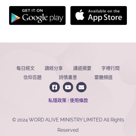
每日經文
讀經分享
講道摘要
字裡行間
信仰百題
詩情畫意
靈聽頻道
私隱政策
|
使用條款
© 2024 WORD ALIVE MINISTRY LIMITED All Rights
Reserved