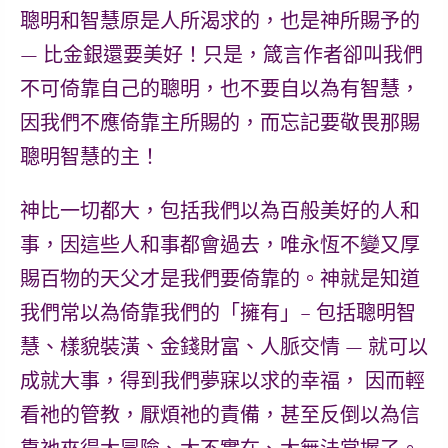
聰明和智慧原是人所渴求的，也是神所賜予的
— 比金銀還要美好！只是，箴言作者卻叫我們
不可倚靠自己的聰明，也不要自以為有智慧，
因我們不應倚靠主所賜的，而忘記要敬畏那賜
聰明智慧的主！
神比一切都大
，包括我們以為百般美好的人和
事，因這些人和事都會過去，唯永恆不變又厚
賜百物的天父才是我們要倚靠的。神就是知道
我們常以為倚靠我們的「擁有」– 包括聰明智
慧、樣貌裝潢、金錢財富、人脈交情 — 就可以
成就大事，得到我們夢寐以求的幸福， 因而輕
看祂的管教，厭煩祂的責備，甚至反倒以為信