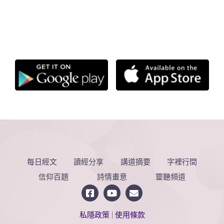
每日經文
讀經分享
講道摘要
字裡行間
信仰百題
詩情畫意
靈聽頻道
私隱政策
|
使用條款