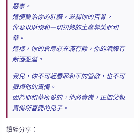
惡事。
這便醫治你的肚臍，滋潤你的百骨。
你要以財物和一切初熟的土產尊榮耶和
華。
這樣，你的倉房必充滿有餘，你的酒醡有
新酒盈溢。
我兒，
你不可輕看耶和華的管教，也不可
厭煩他的責備。
因為耶和華所愛的，他必責備，正如父親
責備所喜愛的兒子。
讀經分享：