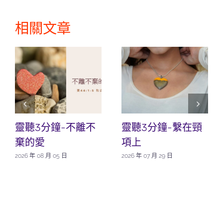
相關文章
靈聽3分鐘-不離不
靈聽3分鐘-繫在頸
棄的愛
項上
2026 年 08 月 05 日
2026 年 07 月 29 日