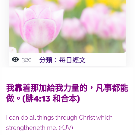
320
分類：
每日經文
我靠着那加給我力量的，凡事都能
做。(腓4:13 和合本)
I can do all things through Christ which
strengtheneth me. (KJV)