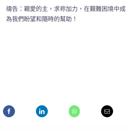
禱告：親愛的主，求祢加力，在艱難困境中成
為我們盼望和隨時的幫助！