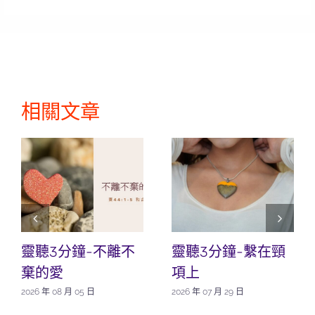
相關文章
靈聽3分鐘-不離不
靈聽3分鐘-繫在頸
棄的愛
項上
2026 年 08 月 05 日
2026 年 07 月 29 日