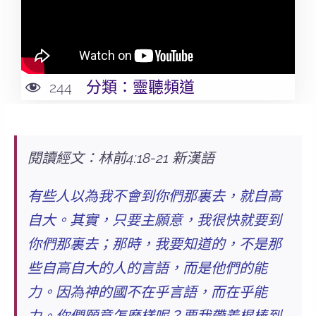
分類：
靈聽頻道
244
閱讀經文：林前4:18-21 新漢語
有些人以為我不會到你們那裏去，就自高
自大。其實，只要主願意，我很快就要到
你們那裏去；那時，我要知道的，不是那
些自高自大的人的言語，而是他們的能
力。
因為神的國不在乎言語，而在乎能