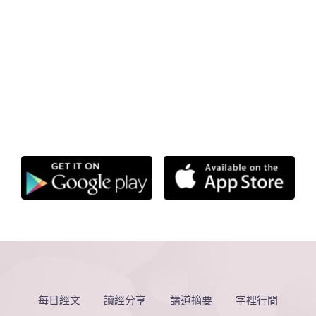
每日經文
讀經分享
講道摘要
字裡行間