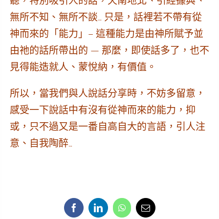
聽，特別吸引人的話，天南地北、引經據典、
無所不知、無所不談… 只是，話裡若不帶有從
神而來的「能力」–
這種能力是由神所賦予並
由祂的話所帶出的
— 那麼，即使話多了，也不
見得能
造就人、蒙悅納，有價值
。
所以，當我們與人說話分享時，不妨多留意，
感受一下說話中有沒有從神而來的能力，抑
或，只不過又是一番自高自大的言語，引人注
意、自我陶醉…