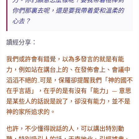
力。
你們願意怎麼樣呢？要我帶着棍棒到
你們那裏去呢，還是要我帶着愛和溫柔的
心去？
讀經分享：
我們或許會有錯覺，以為多發言的就是有能
力，例如站在講台上的、在發佈會上、會議中
滔滔不絕的…可是，保羅卻提醒我們
「神的國不
在乎言語」，在乎的是有沒有「能力」
— 意思
是某些人的話說是說了，卻沒有能力，並不是
神的家所追求的。
也許，不少懂得說話的人，可以講出特別動