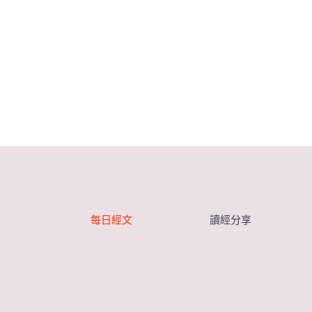
每日經文
讀經分享