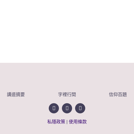
講道摘要
字裡行間
信仰百題
私隱政策
|
使用條款