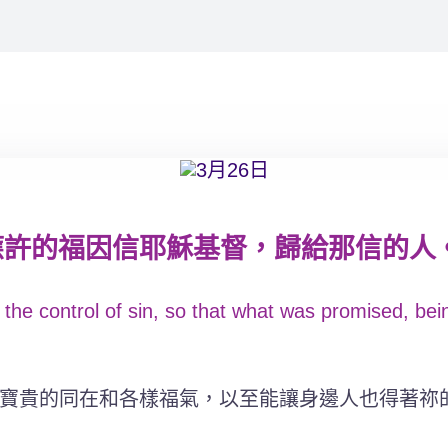
的福因信耶穌基督，歸給那信的人。(加
the control of sin, so that what was promised, bein
寶貴的同在和各樣福氣，以至能讓身邊人也得著祢