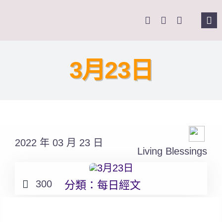
Skip
to
Tog
content
Nav
主頁
3月23日
關於我們
奉獻支持
2022 年 03 月 23 日
課程報名
Living Blessings
Search
300
分類：
每日經文
for: