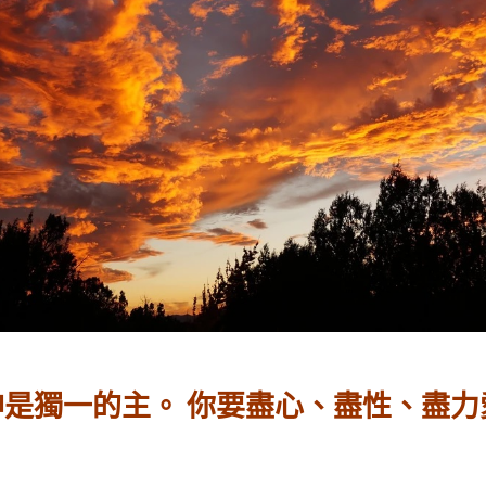
獨一的主。 你要盡心、盡性、盡力愛耶