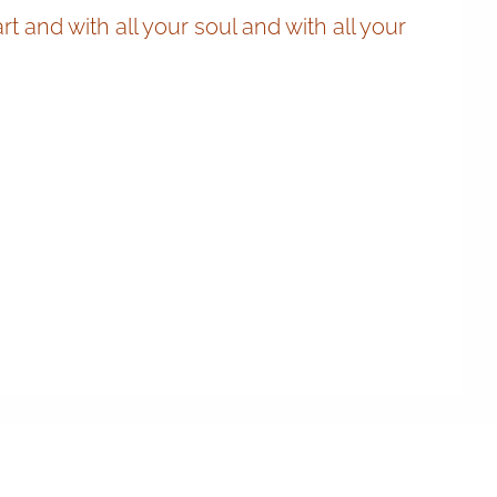
 and with all your soul and with all your