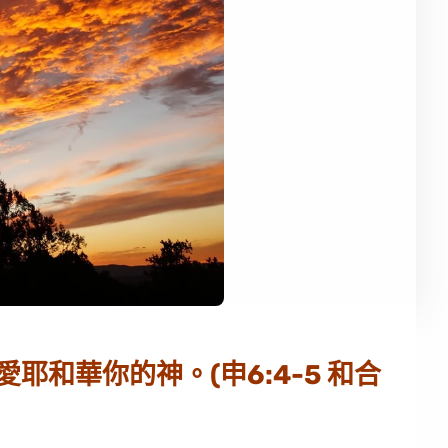
和華你的神。(申6:4-5 和合