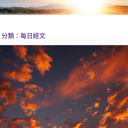
分類：
每日經文