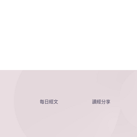
每日經文
讀經分享