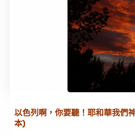
以色列啊，你要聽！耶和華我們神是
本)