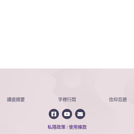
講道摘要
字裡行間
信仰百題
私隱政策
|
使用條款