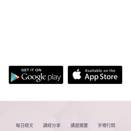
每日經文
讀經分享
講道摘要
字裡行間