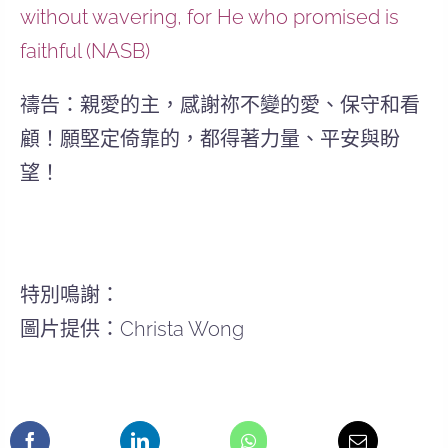
without wavering, for He who promised is
faithful (NASB)
禱告：親愛的主，感謝祢不變的愛、保守和看
顧！願堅定倚靠的，都得著力量、平安與盼
望！
特別鳴謝：
圖片提供：Christa Wong