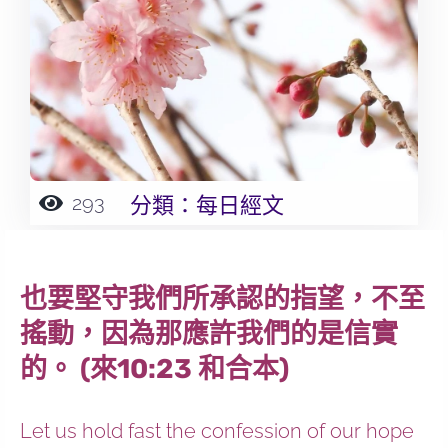
293
分類：
每日經文
也要堅守我們所承認的指望，不至
搖動，因為那應許我們的是信實
的。 (來10:23 和合本)
Let us hold fast the confession of our hope