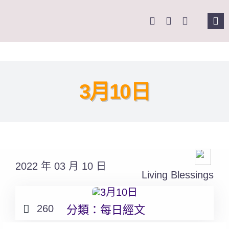
Skip
to
Tog
content
Nav
主頁
關於我們
3月10日
奉獻支持
課程報名
2022 年 03 月 10 日
Living Blessings
Search
for:
260
分類：
每日經文