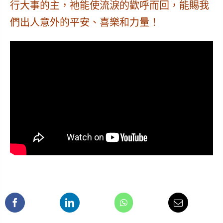
行大事的主，祂能使流淚的歡呼而回，能賜我
們出人意外的平安、喜樂和力量！