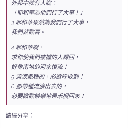
外邦中就有人說：
「耶和華為他們行了大事！」
3 耶和華果然為我們行了大事，
我們就歡喜。
4 耶和華啊，
求你使我們被擄的人歸回，
好像南地的河水復流！
5 流淚撒種的，必歡呼收割！
6 那帶種流淚出去的，
必要歡歡樂樂地帶禾捆回來！
讀經分享：