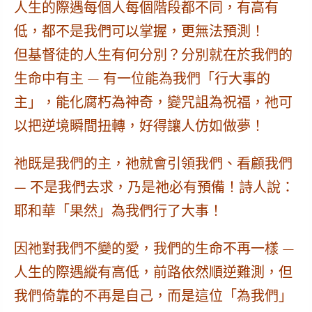
人生的際遇每個人每個階段都不同，有高有
低，都不是我們可以掌握，更無法預測！
但基督徒的人生有何分別？分別就在於我們的
生命中有主 — 有一位
能為我們「行大事的
主」
，能化腐朽為神奇，變咒詛為祝福，祂可
以把逆境瞬間扭轉，好得讓人仿如做夢！
祂既是我們的主，祂就會引領我們、看顧我們
— 不是我們去求，乃是祂必有預備！詩人說：
耶和華「果然」為我們行了大事！
因祂對我們不變的愛，我們的生命不再一樣 —
人生的際遇縱有高低，前路依然順逆難測，但
我們倚靠的不再是自己，而是這位
「為我們」