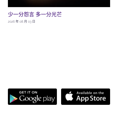
少一分怨言 多一分光芒
2026 年 08 月 03 日