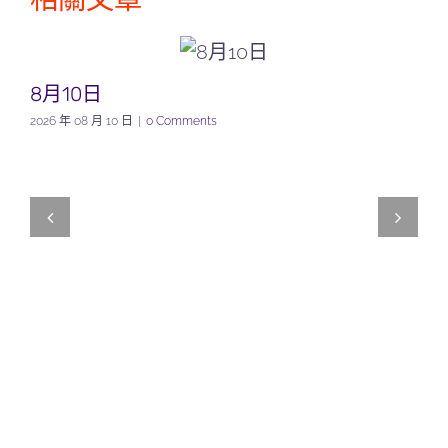
8月10日
2026 年 08 月 10 日
|
0 Comments