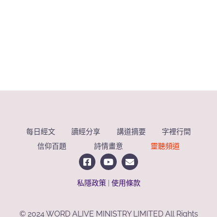
每日經文
讀經分享
講道摘要
字裡行間
信仰百題
詩情畫意
靈聽頻道
私隱政策
|
使用條款
© 2024 WORD ALIVE MINISTRY LIMITED All Rights