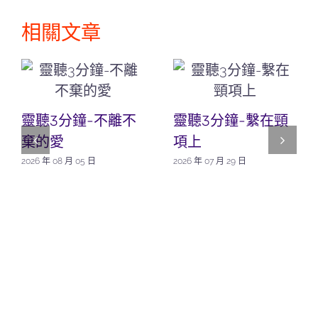
相關文章
靈聽3分鐘-不離不
靈聽3分鐘-繫在頸
棄的愛
項上
2026 年 08 月 05 日
2026 年 07 月 29 日