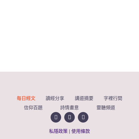
每日經文
讀經分享
講道摘要
字裡行間
信仰百題
詩情畫意
靈聽頻道
私隱政策
|
使用條款