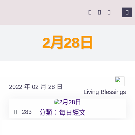
Skip
to
Tog
content
Nav
主頁
2月28日
關於我們
奉獻支持
2022 年 02 月 28 日
課程報名
Living Blessings
Search
283
分類：
每日經文
for: