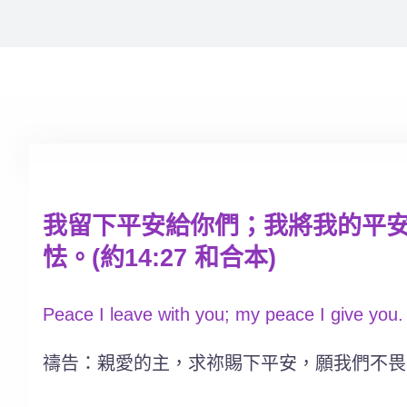
我留下平安給你們；我將我的平
怯。(約14:27 和合本)
Peace I leave with you; my peace I give you. 
禱告：親愛的主，求祢賜下平安，願我們不畏