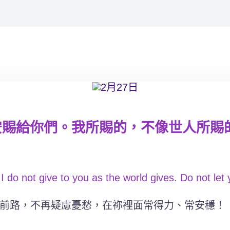
安賜給你們。我所賜的，不像世人所賜
I do not give to you as the world gives. Do not let
前路，不再疑慮憂愁，在祢裡面常得力、常安穩！