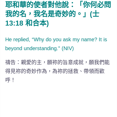
耶和華的使者對他說：「你何必問
我的名，我名是奇妙的。」(士
13:18 和合本)
He replied, “Why do you ask my name? It is
beyond understanding.” (NIV)
禱告：親愛的主，願祢的旨意成就，願我們能
得見祢的奇妙作為，為祢的拯救、帶領而歡
呼！