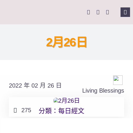
Skip
to
Tog
content
Nav
主
2月26日
關
奉
2022 年 02 月 26 日
課
Living Blessings
Se
275
分類：
每日經文
for