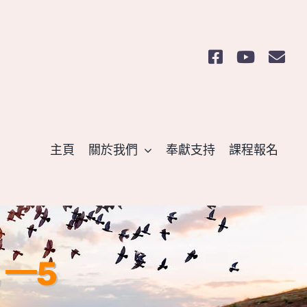
主頁
關於我們
奉獻支持
課程報名
 一5