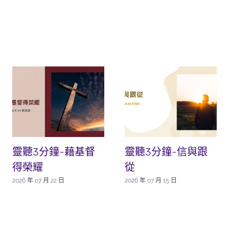
靈聽3分鐘-藉基督
靈聽3分鐘-信與跟
得榮耀
從
2026 年 07 月 22 日
2026 年 07 月 15 日