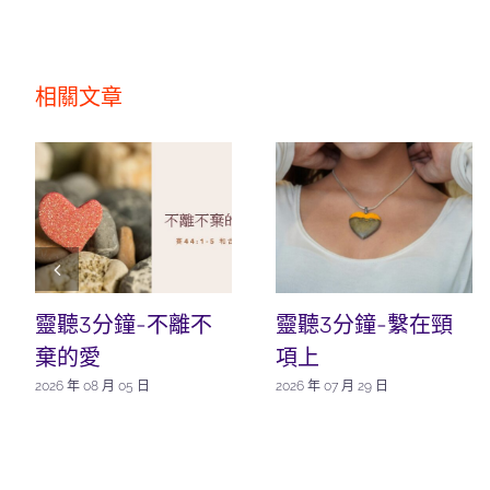
相關文章
靈聽3分鐘-不離不
靈聽3分鐘-繫在頸
棄的愛
項上
2026 年 08 月 05 日
2026 年 07 月 29 日