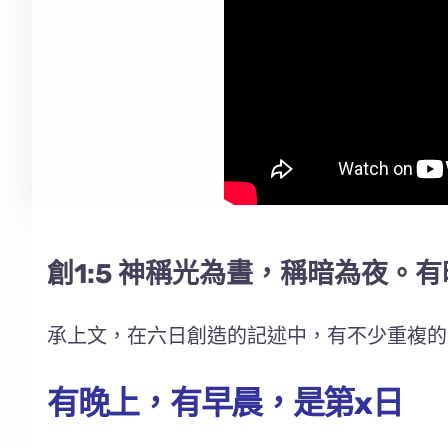
創1:5 神稱光為晝，稱暗為夜。
承上文，在六日創造的記述中，有不少重複的
有晚上，有早晨，是第x日