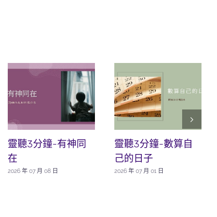
靈聽3分鐘-有神同
靈聽3分鐘-數算自
在
己的日子
2026 年 07 月 08 日
2026 年 07 月 01 日