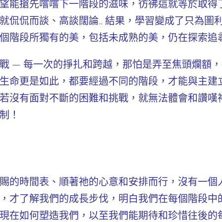
望能搶先嚐嚐下一階段的滋味，彷彿這就等於取得
就侃侃而談、高談闊論… 結果，學習變成了只為圖
個階段所獨有的美，包括未成熟的美，仍在探索追
戰 — 每一次的掙扎和跨越，那怕是弄至焦頭爛額
生命更是如此，都要經過不同的階段，才能與主建
若沒有面對不斷的困難和挑戰，就無法體會和讚嘆
制！
賜的時間表、順著祂的心意和安排而行，沒有一個
，才了解我們的成長步伐，明白我們在每個階段中
現在如何塑造我們，以至我們能期待和珍惜往後的