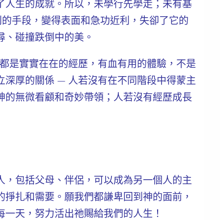
了人生的成就。所以，未學行先學走；未有基
利的手段，變得表面和急功近利，失卻了它的
尋、碰撞跌倒中的美。
，都是實實在在的經歷，有血有用的體驗，不是
立深厚的關係
— 人若沒有在不同階段中得蒙主
神的無微看顧和奇妙帶領；人若沒有經歷成長
人，包括父母、伴侶，可以成為另一個人的主
的掙扎和需要。
願我們都謙卑回到神的面前，
每一天，努力活出祂賜給我們的人生！