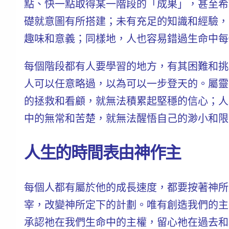
點、快一點取得某一階段的「成果」，甚至希
礎就意圖有所搭建；未有充足的知識和經驗，
趣味和意義；同樣地，人也容易錯過生命中每
每個階段都有人要學習的地方，有其困難和挑
人可以任意略過，以為可以一步登天的。
屬靈
的拯救和看顧，就無法積累起堅穩的信心；人
中的無常和苦楚，就無法醒悟自己的渺小和限
人生的時間表由神作主
每個人都有屬於他的成長速度，都要按著神所
宰，改變神所定下的計劃。
唯有創造我們的主
承認祂在我們生命中的主權，留心祂在過去和