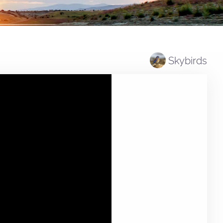
Skybirds