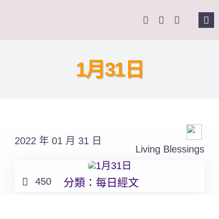
Skip
to
Tog
content
Nav
主頁
1月31日
關於我們
奉獻支持
2022 年 01 月 31 日
課程報名
Living Blessings
Search
450
分類：
每日經文
for: