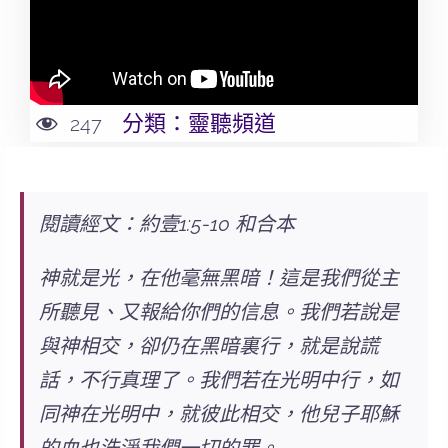
分類：
靈聽頻道
247
閱讀經文：約壹1:5-10 和合本
神就是光，在他毫無黑暗！這是我們從主
所聽見、又報給你們的信息。
我們若說是
與神相交，卻仍在黑暗裏行，就是說謊
話，不行真理了。
我們若在光明中行，如
同神在光明中，就彼此相交，他兒子耶穌