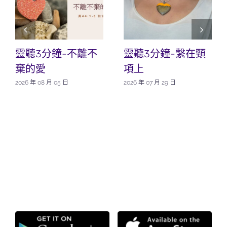
靈聽3分鐘-不離不
靈聽3分鐘-繫在頸
棄的愛
項上
2026 年 08 月 05 日
2026 年 07 月 29 日