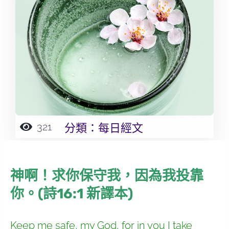
321
分類：
每日經文
神啊！求你保守我，因為我投靠
你。(詩16:1 新譯本)
Keep me safe, my God, for in you I take