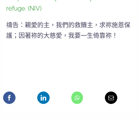
refuge. (NIV)
禱告：親愛的主，我們的救贖主，求祢施恩保
護；因著祢的大慈愛，我要一生倚靠祢！