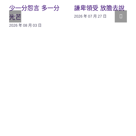
少一分怨言 多一分
謙卑領受 放膽去說
光芒
2026 年 07 月 27 日
2026 年 08 月 03 日