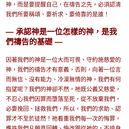
神，而是要提醒自己，在禱告之先，必須認清
我們所要稱頌、要祈求、要倚靠的是誰！
— 承認神是一位怎樣的神，是我
們禱告的基礎 —
因著我們的神是一位大而可畏、守約施慈愛的
神，我們的禱告才有意義
，否則，向著一位言
而無信、沒有能力、冷漠無情的神，我們有何
指望呢？我們的神卻不然，祂既公義又慈愛，
不忍心我們因罪而墮落至死，從不放棄我們，
必要挽回、拯救我們，所以，
我們的求助、認
罪才不至於徒然！
祂看重我們每一次的悔罪，
應許我們凡願意回轉、悔改跟從祂的，不論身