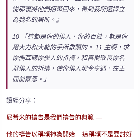
從那裏將他們招聚回來，帶到我所選擇立
為我名的居所。』
10 「這都是你的僕人、你的百姓，就是你
用大力和大能的手所救贖的。 11 主啊，求
你側耳聽你僕人的祈禱，和喜愛敬畏你名
眾僕人的祈禱，使你僕人現今亨通，在王
面前蒙恩。」
讀經分享：
尼希米的禱告是我們禱告的典範 —
他的禱告以稱頌神為開始 – 這稱頌不是要討好