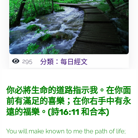
295
分類：
每日經文
你必將生命的道路指示我。在你面
前有滿足的喜樂；在你右手中有永
遠的福樂。(詩16:11 和合本)
You will make known to me the path of life;