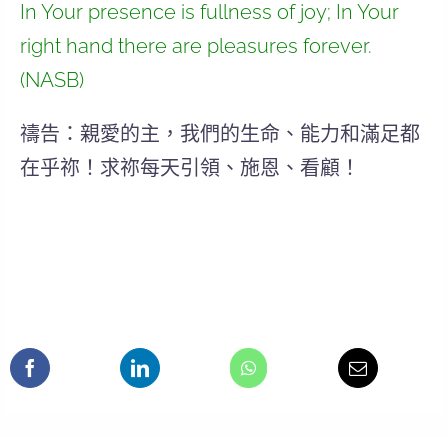
In Your presence is fullness of joy; In Your
right hand there are pleasures forever.
(NASB)
禱告：親愛的主，我們的生命、能力和滿足都
在乎祢！求祢每天引領、施恩、看顧！