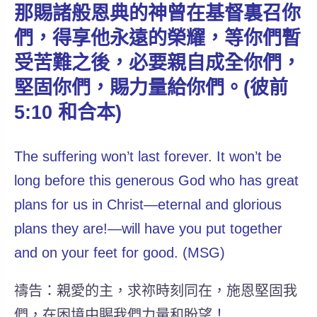
那賜諸般恩典的神曾在基督裏召你
們，得享他永遠的榮耀，等你們暫
受苦難之後，必要親自成全你們，
堅固你們，賜力量給你們。(彼前
5:10 和合本)
The suffering won’t last forever. It won’t be
long before this generous God who has great
plans for us in Christ—eternal and glorious
plans they are!—will have you put together
and on your feet for good. (MSG)
禱告：親愛的主，求祢時刻同在，施恩堅固我
們，在困境中賜我們力量和盼望！