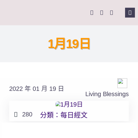
Skip
to
Tog
content
Nav
主頁
1月19日
關於我們
奉獻支持
2022 年 01 月 19 日
課程報名
Living Blessings
Search
280
分類：
每日經文
for: