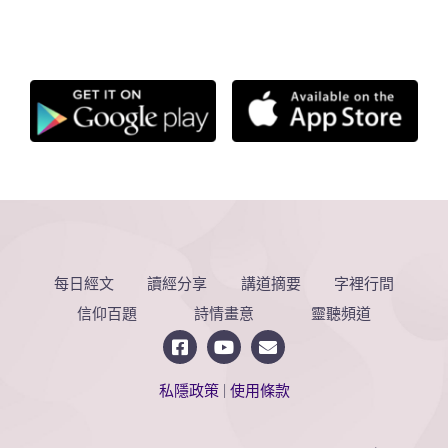
每日經文
讀經分享
講道摘要
字裡行間
信仰百題
詩情畫意
靈聽頻道
私隱政策
|
使用條款