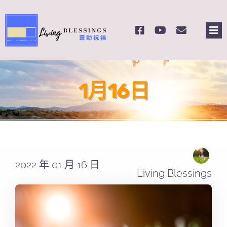
Skip
to
Tog
content
Nav
主頁
1月16日
關於我們
奉獻支持
課程報名
2022 年 01 月 16 日
Living Blessings
Search
for: