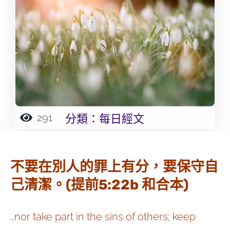
291
分類：
每日經文
不要在別人的罪上有分，要保守自
己清潔。(提前5:22b 和合本)
…nor take part in the sins of others; keep