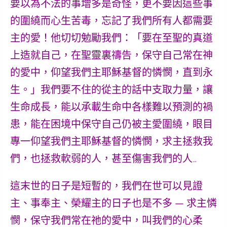
要以為不法的事增多是奇怪，更不要因這些事
的圍繞而心生苦毒，忘記了我們所有人都需要
主的愛！他切切勉勵我們：
「要在至聖的真道
上造就自己，在聖靈裏禱告，保守自己常在神
的愛中，仰望我們主耶穌基督的憐憫，直到永
生。」
我們要不住的從主的話中支取力量，讓
生命成長，能以承載生命中各樣難以預測的禍
患，能在困境中保守自己仍被主愛圍繞，眼目
專一仰望我們主耶穌基督的憐憫，求主拯救我
們，也拯救軟弱的人，甚至傷害我們的人…
這末世的日子是短暫的，我們在世可以見證
主、事奉主、榮耀主的日子也是不多 — 求主憐
憫，保守我們常在祂的愛中，叫我們的心柔