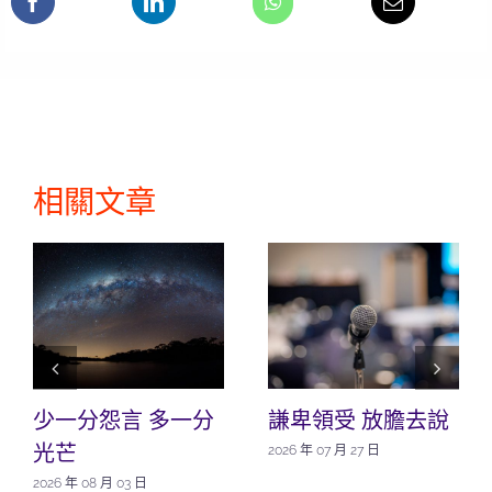
相關文章
少一分怨言 多一分
謙卑領受 放膽去說
光芒
2026 年 07 月 27 日
2026 年 08 月 03 日