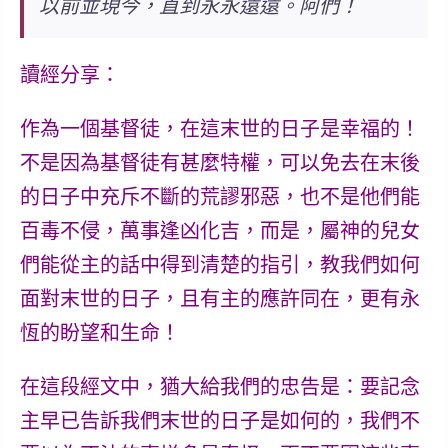
以前並現今，直到永永遠遠。阿們！
讀經分享：
作為一個基督徒，在這末世的日子是幸福的！
不是因為基督徒有甚麼特權，可以免去在末後
的日子中充斥不斷的荒謬邪惡，也不是他們能
百毒不侵，萬事逢凶化吉，而是，
屬神的兒女
們能從主的話中得到清楚的指引
，教我們如何
面對末世的日子，且有主的應許同在，更有永
恆的盼望和生命！
在這段經文中，猶大給我們的忠告是：
要記念
主早已告訴我們末世的日子是如何的，我們不