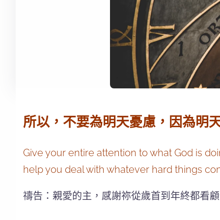
所以，不要為明天憂慮，因為明天自
Give your entire attention to what God is d
help you deal with whatever hard things c
禱告：親愛的主，感謝祢從歲首到年終都看顧