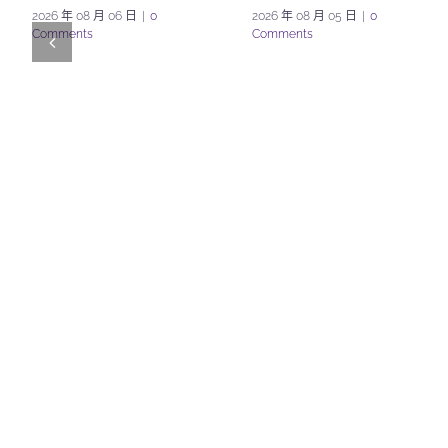
2026 年 08 月 06 日
|
0
2026 年 08 月 05 日
|
0
Comments
Comments