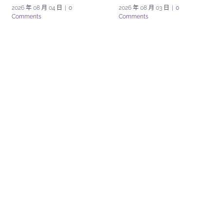
2026 年 08 月 04 日
|
0
2026 年 08 月 03 日
|
0
Comments
Comments