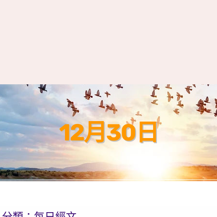
12月30日
分類：
每日經文