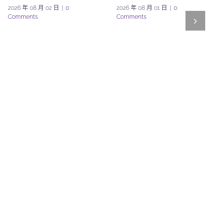
2026 年 08 月 02 日
|
0
2026 年 08 月 01 日
|
0
Comments
Comments