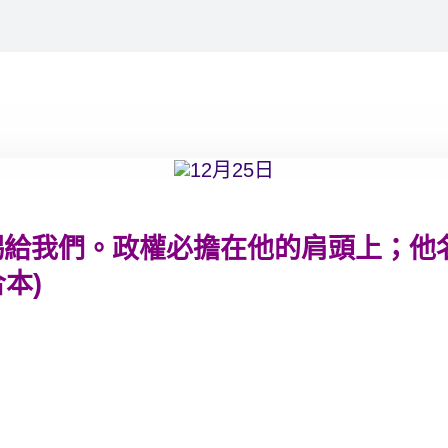
賜給我們。政權必擔在他的肩頭上；他
本)