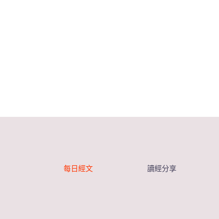
每日經文
讀經分享