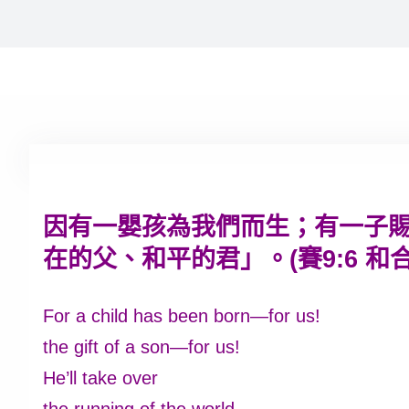
因有一嬰孩為我們而生；有一子
在的父、和平的君」。(賽9:6 和合
For a child has been born—for us!
the gift of a son—for us!
He’ll take over
the running of the world.