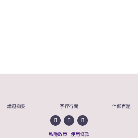
講道摘要
字裡行間
信仰百題
私隱政策
|
使用條款