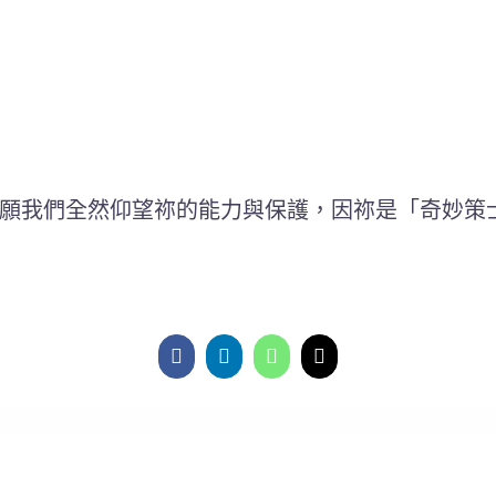
願我們全然仰望祢的能力與保護，因祢是「奇妙策