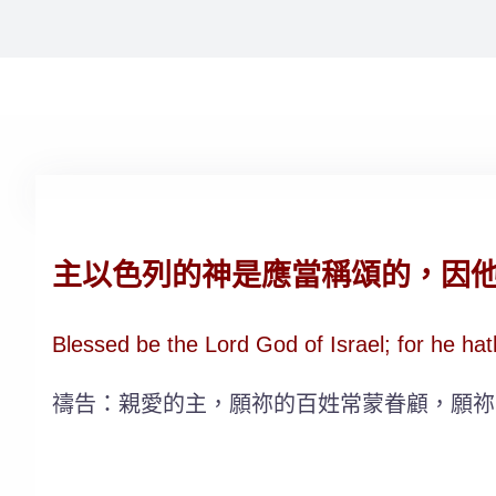
主以色列的神是應當稱頌的，因他眷
Blessed be the Lord God of Israel; for he ha
禱告：親愛的主，願祢的百姓常蒙眷顧，願祢