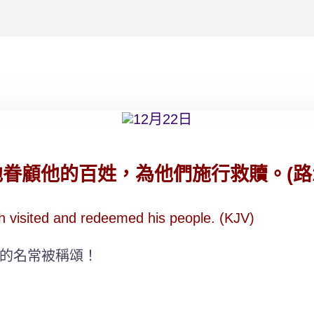
顧他的百姓，為他們施行救贖。(路1:
th visited and redeemed his people. (KJV)
的名常被稱頌！