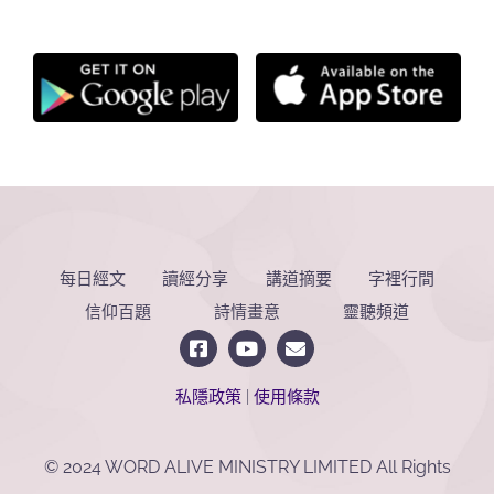
每日經文
讀經分享
講道摘要
字裡行間
信仰百題
詩情畫意
靈聽頻道
私隱政策
|
使用條款
© 2024 WORD ALIVE MINISTRY LIMITED All Rights