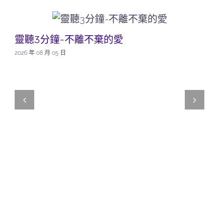
靈聽3分鐘-不離不棄的愛
2026 年 08 月 05 日