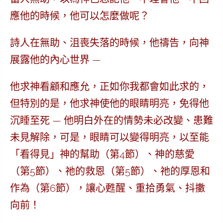
應他的時候，他可以怎麼做呢？
詩人在無助、沮喪失落的時候，他禱告
，向神
展露他的內心世界 —
他求神看顧和應允，正如你我都會如此求的，
但特別的是，
他求神使他的眼睛明亮，免得他
沉睡至死
— 他明白外在的情勢未必改變、患難
未見解除，可是，眼睛可以變得明亮，以至能
「看得見」
神的幫助（第4節）、神的慈愛
（第5節）、祂的救恩（第5節）、祂的厚恩和
作為（第6節），讓心甦醒、重拾勇氣、抖擻
向前！