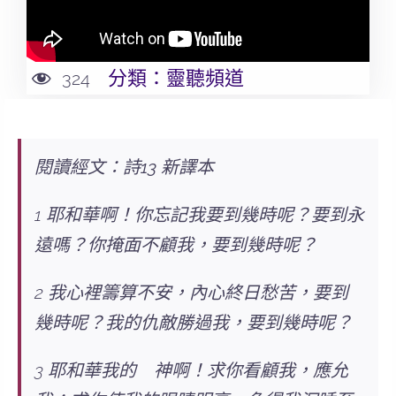
分類：
靈聽頻道
324
閱讀經文：詩13 新譯本
1
耶和華啊！你忘記我要到幾時呢？
要到永
遠嗎？你掩面不顧我，要到幾時呢？
2 我心裡籌算不安，內心終日愁苦，要到
幾時呢？我的仇敵勝過我，要到幾時呢？
3 耶和華我的 神啊！求你看顧我，應允