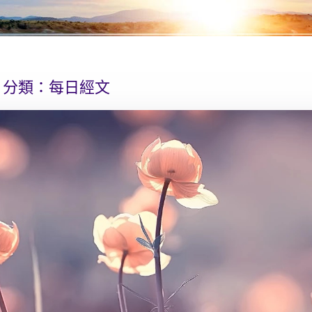
分類：
每日經文