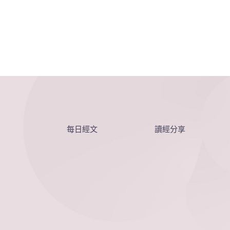
每日經文
讀經分享