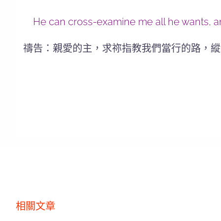
He can cross-examine me all he wants, and 
禱告：親愛的主，求祢指教我們當行的路，縱
相關文章