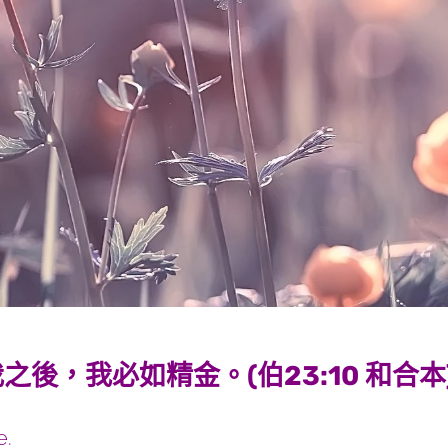
後，我必如精金。(伯23:10 和合本
e.