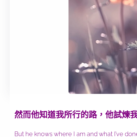
然而他知道我所行的路，他試煉我之
But he knows where I am and what I’ve don