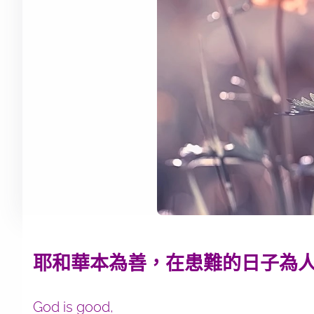
耶和華本為善，在患難的日子為人的
God is good,