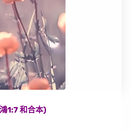
:7 和合本)