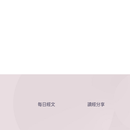
每日經文
讀經分享