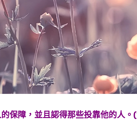
保障，並且認得那些投靠他的人。(鴻1