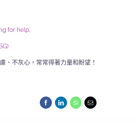
g for help,
SG)
慮、不灰心，常常得著力量和盼望！