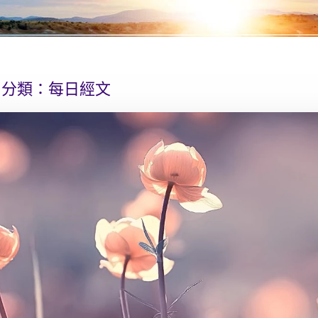
分類：
每日經文