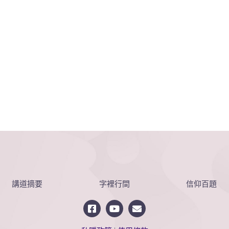
講道摘要
字裡行間
信仰百題