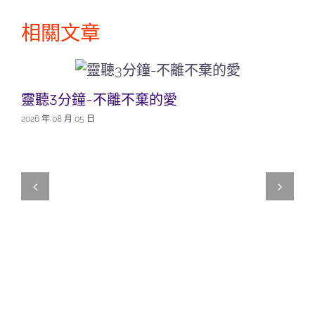
相關文章
靈聽3分鐘-不離不棄的愛
2026 年 08 月 05 日