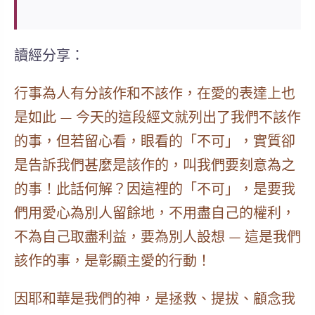
讀經分享：
行事為人有分該作和不該作，
在愛的表達上
也
是如此 — 今天的這段經文就列出了我們不該作
的事，但若留心看，眼看的「不可」，實質卻
是告訴我們甚麼是該作的，叫我們要
刻意為之
的事！此話何解？因這裡的「不可」，是要我
們
用愛心為別人留餘地，不用盡自己的權利，
不為自己取盡利益，要為別人設想 — 這是我們
該作的事，是彰顯主愛的行動！
因耶和華是我們的神，是拯救、提拔、顧念我