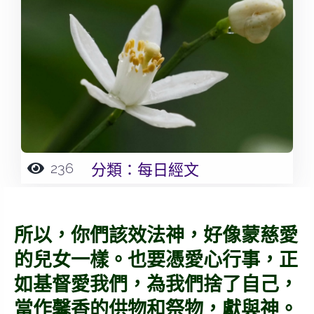
236
分類：
每日經文
所以，你們該效法神，好像蒙慈愛
的兒女一樣。也要憑愛心行事，正
如基督愛我們，為我們捨了自己，
當作馨香的供物和祭物，獻與神。