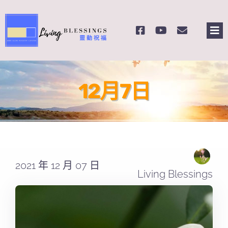
Skip
to
Tog
content
Nav
主頁
12月7日
關於我們
奉獻支持
課程報名
2021 年 12 月 07 日
Living Blessings
Search
for: