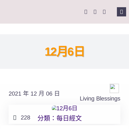
Skip
to
Tog
content
Nav
主頁
關於我們
12月6日
奉獻支持
課程報名
2021 年 12 月 06 日
Living Blessings
Search
for:
228
分類：
每日經文