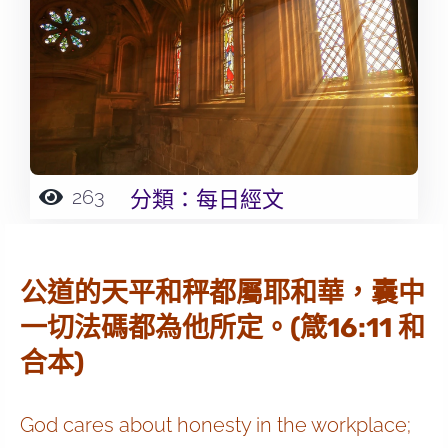
263
分類：
每日經文
公道的天平和秤都屬耶和華，囊中
一切法碼都為他所定。(箴16:11 和
合本)
God cares about honesty in the workplace;