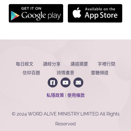
每日經文
讀經分享
講道摘要
字裡行間
信仰百題
詩情畫意
靈聽頻道
私隱政策
|
使用條款
© 2024 WORD ALIVE MINISTRY LIMITED All Rights
Reserved