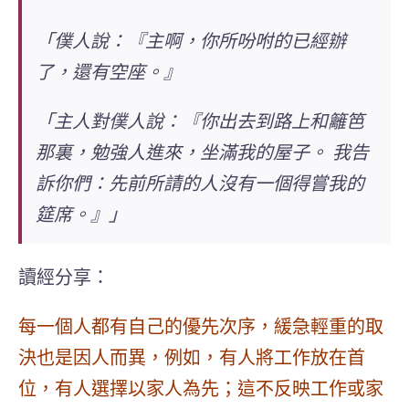
「僕人說：『主啊，你所吩咐的已經辦
了，還有空座。』
「主人對僕人說：『你出去到路上和籬笆
那裏，勉強人進來，坐滿我的屋子。 我告
訴你們：先前所請的人沒有一個得嘗我的
筵席。』」
讀經分享：
每一個人都有自己的優先次序，緩急輕重的取
決也是因人而異，例如，有人將工作放在首
位，有人選擇以家人為先；這不反映工作或家