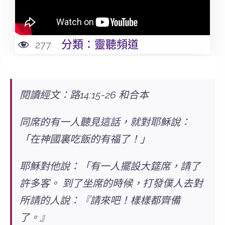
分類：
靈聽頻道
277
閱讀經文：路14:15-26 和合本
同席的有一人聽見這話，就對耶穌說：
「在神國裏吃飯的有福了！」
耶穌對他說：「有一人擺設大筵席，請了
許多客。 到了坐席的時候，打發僕人去對
所請的人說：『請來吧！樣樣都齊備
了。』