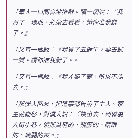
「眾人一口同音地
推辭
。頭一個說：『我
買了一塊地，必須去看看。請你准我辭
了。』
「又有一個說：『我買了五對牛，要去試
一試。請你准我辭了。』
「又有一個說：『我才娶了妻，所以不能
去。』
「那僕人回來，把這事都告訴了主人。家
主就動怒，對僕人說：『快出去，到城裏
大街小巷，領那貧窮的、殘廢的、瞎眼
的、瘸腿的來。』