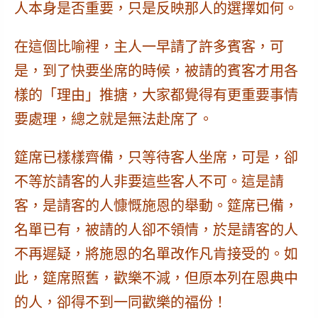
人本身是否重要，只是反映那人的選擇如何。
在這個比喻裡，主人一早請了許多賓客，可
是，到了快要坐席的時候，被請的賓客才用各
樣的「理由」推搪，大家都覺得
有更重要事情
要處理，總之就是無法赴席了。
筵席已樣樣齊備，只等待客人坐席，可是，卻
不等於請客的人非要這些客人不可。這是請
客，是請客的人慷慨施恩的舉動。筵席已備，
名單已有，被請的人卻不領情，於是請客的人
不再遲疑，將施恩的名單改作凡肯接受的。
如
此，筵席照舊，歡樂不減，但原本列在恩典中
的人，卻得不到一同歡樂的福份！