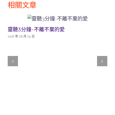
相關文章
靈聽3分鐘-不離不棄的愛
2026 年 08 月 05 日