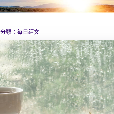
分類：
每日經文