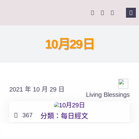
Skip
to
Tog
content
Nav
主
10月29日
關
奉
2021 年 10 月 29 日
課
Living Blessings
Se
367
分類：
每日經文
for