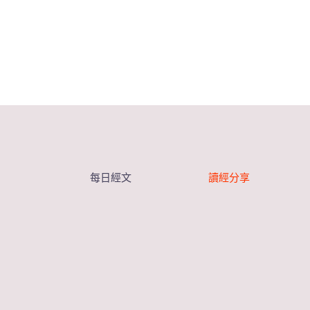
每日經文
讀經分享