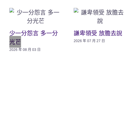
少一分怨言 多一分
謙卑領受 放膽去說
光芒
2026 年 07 月 27 日
2026 年 08 月 03 日