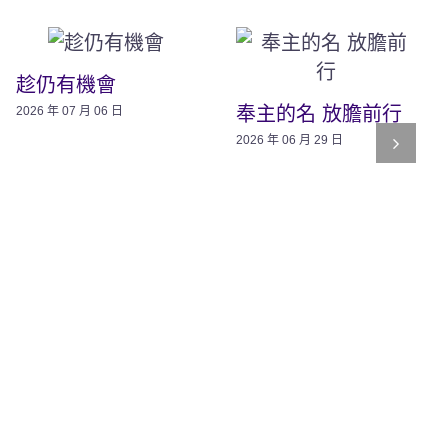
趁仍有機會
奉主的名 放膽前行
2026 年 07 月 06 日
2026 年 06 月 29 日