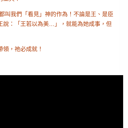
，都叫我們「看見」神的作為！不論是王、是臣
王說：「王若以為美…」，就能為她成事，但
帶領，祂必成就！