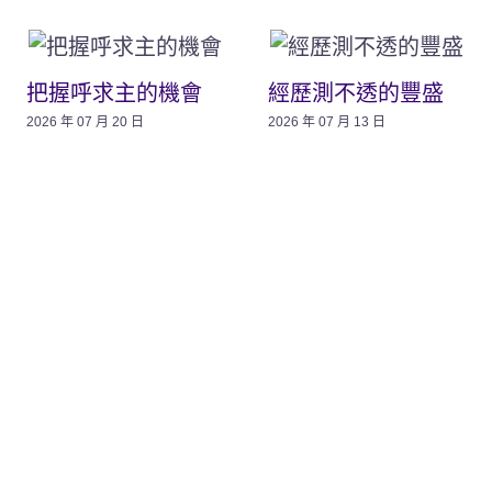
把握呼求主的機會
經歷測不透的豐盛
2026 年 07 月 20 日
2026 年 07 月 13 日