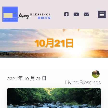
Skip
to
Tog
content
Nav
主頁
10月21日
關於我們
奉獻支持
課程報名
2021 年 10 月 21 日
Living Blessings
Search
for: