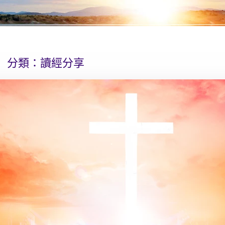
分類：
讀經分享