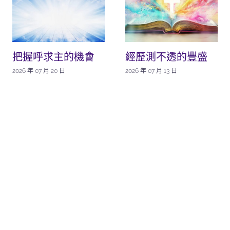
把握呼求主的機會
經歷測不透的豐盛
2026 年 07 月 20 日
2026 年 07 月 13 日