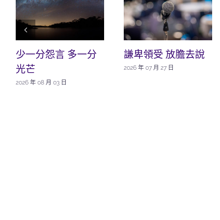
少一分怨言 多一分
謙卑領受 放膽去說
光芒
2026 年 07 月 27 日
2026 年 08 月 03 日