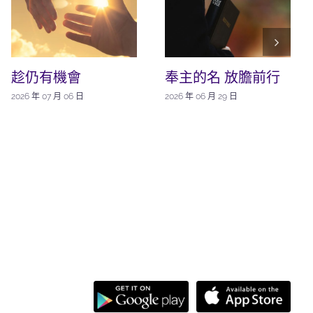
趁仍有機會
奉主的名 放膽前行
2026 年 07 月 06 日
2026 年 06 月 29 日