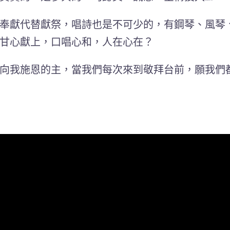
奉獻代替獻祭，唱詩也是不可少的，有鋼琴、風琴
甘心獻上，口唱心和，人在心在？
向我施恩的主，當我們每次來到敬拜台前，願我們