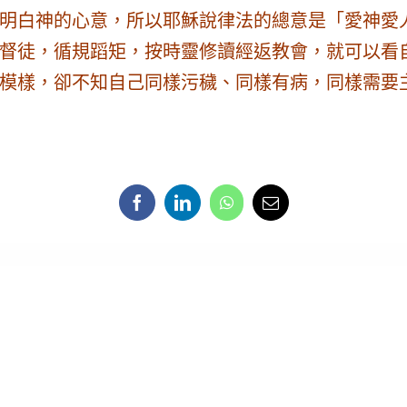
明白神的心意，所以耶穌說律法的總意是「愛神愛
督徒，循規蹈矩，按時靈修讀經返教會，就可以看
模樣，卻不知
自己同樣污穢、同樣有病，同樣需要