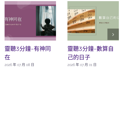
靈聽3分鐘-有神同
靈聽3分鐘-數算自
在
己的日子
2026 年 07 月 08 日
2026 年 07 月 01 日