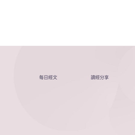
每日經文
讀經分享