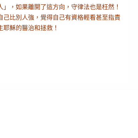
人」，如果離開了這方向，守律法也是枉然！
自己比別人強，覺得自己有資格輕看甚至指責
主耶穌的醫治和拯救！