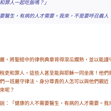
和罪人一起吃飯嗎？」
要醫生，有病的人才需要。我來，不是要呼召義人
嚴，將聖經中的律例典章背得滾瓜爛熟，並以能謹
稅吏和罪人，這些人甚至能與耶穌一同坐席！他們
們一班嚴守律法、身分尊貴的人怎可以與他們親近
來呢？
說：「健康的人不需要醫生，有病的人才
需要
。我