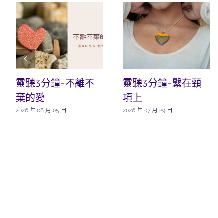
靈聽3分鐘-不離不
靈聽3分鐘-繫在頸
棄的愛
項上
2026 年 08 月 05 日
2026 年 07 月 29 日