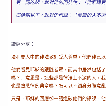
吏一同吃飯，就對他的門徒說：「他跟稅吏
耶穌聽見了，就對他們說：
「健康的人不需
讀經分享：
法利賽人中的律法教師受人尊重，他們律己以
他們看見耶穌的跟隨者眾，而其中居然包括了
嗎？」意思是，這些都是律法上不潔的人，我
也是熟悉律例典章嗎？怎可以不顧身分隨意亂
只是，耶穌的回應卻一語道破他們的謬誤，他