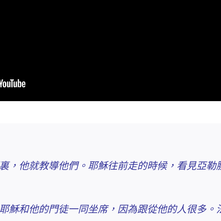
裏，他就教導他們。耶穌往前走的時候，看見亞勒
耶穌和他的門徒一同坐席，因為跟從他的人很多。