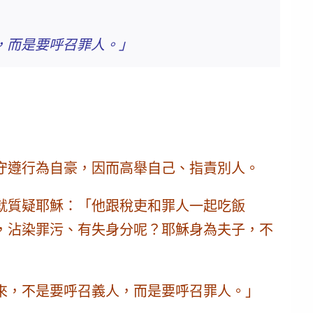
，而是要呼召罪人。」
守遵行為自豪，因而高舉自己、指責別人。
就質疑耶穌：「他跟稅吏和罪人一起吃飯
，沾染罪污、有失身分呢？耶穌身為夫子，不
來，不是要呼召義人，而是要
呼召罪人
。」