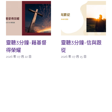
靈聽3分鐘-藉基督
靈聽3分鐘-信與跟
得榮耀
從
2026 年 07 月 22 日
2026 年 07 月 15 日