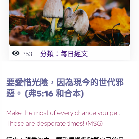
253
分類：
每日經文
要愛惜光陰，因為現今的世代邪
惡。 (弗5:16 和合本)
Make the most of every chance you get.
These are desperate times! (MSG)