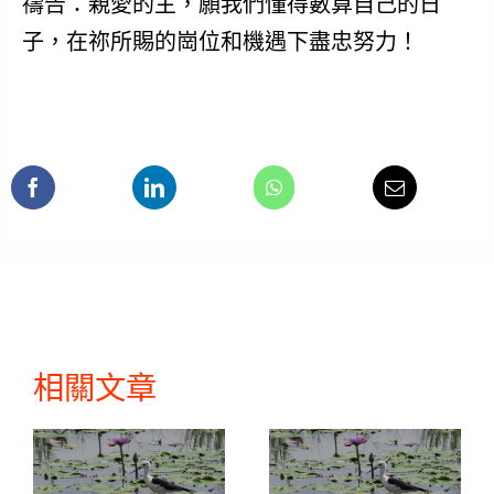
禱告：親愛的主，願我們懂得數算自己的日
子，在祢所賜的崗位和機遇下盡忠努力！
相關文章