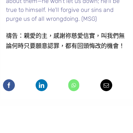
about them—he won’t let us down; he’ll be
true to himself. He’ll forgive our sins and
purge us of all wrongdoing. (MSG)
禱告：親愛的主，感謝祢慈愛信實，叫我們無
論何時只要願意認罪，都有回頭悔改的機會！