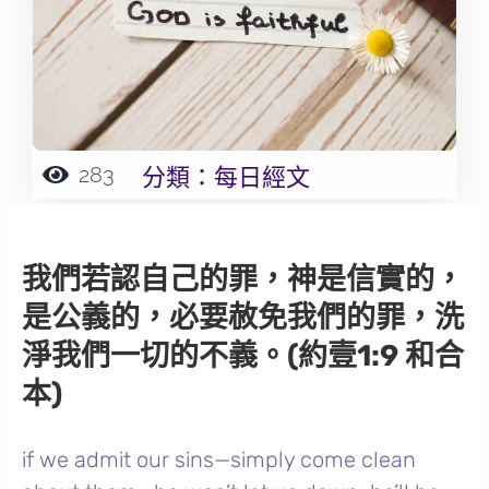
283
分類：
每日經文
我們若認自己的罪，神是信實的，
是公義的，必要赦免我們的罪，洗
淨我們一切的不義。(約壹1:9 和合
本)
if we admit our sins—simply come clean