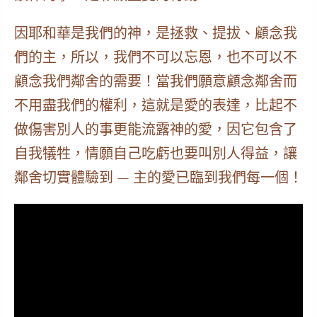
因耶和華是我們的神，是拯救、提拔、顧念我
們的主，所以，我們不可以忘恩，也不可以不
顧念我們鄰舍的需要！當我們願意顧念鄰舍而
不用盡我們的權利，
這就是愛的表達
，比起不
做傷害別人的事更能流露神的愛，因它包含了
自我犠牲，情願自己吃虧也要叫別人得益，讓
鄰舍切實體驗到 —
主的愛已臨到我們每一個
！