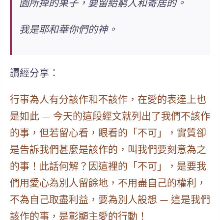
園所掉的果子，要留給窮人和寄居的。
我是耶和華你們的神
。
讀經分享：
行事為人有分該作和不該作，
在愛的表達上
也
是如此 — 今天的這段經文就列出了我們不該作
的事，但若留心看，眼看的「不可」，實質卻
是告訴我們甚麼是該作的，叫我們要
刻意為之
的事！此話何解？因這裡的「不可」，是要我
們
用愛心為別人留餘地，不用盡自己的權利，
不為自己取盡利益，要為別人設想 — 這是我們
該作的事，是彰顯主愛的行動！