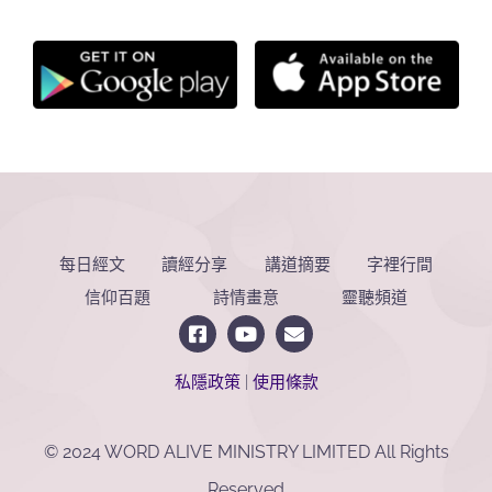
每日經文
讀經分享
講道摘要
字裡行間
信仰百題
詩情畫意
靈聽頻道
私隱政策
|
使用條款
© 2024 WORD ALIVE MINISTRY LIMITED All Rights
Reserved