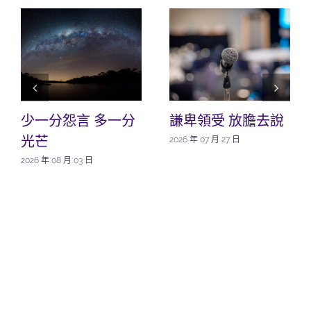
少一分怨言 多一分
謙卑領受 放膽去說
光芒
2026 年 07 月 27 日
2026 年 08 月 03 日