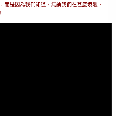
，而是因為我們知道，
無論我們在甚麼境遇，
！