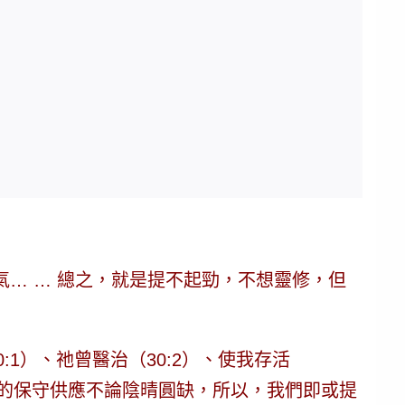
… … 總之，就是提不起勁，不想靈修，但
0:1）、祂曾醫治（30:2）、使我存活
，祂的保守供應不論陰晴圓缺，所以，我們即或提