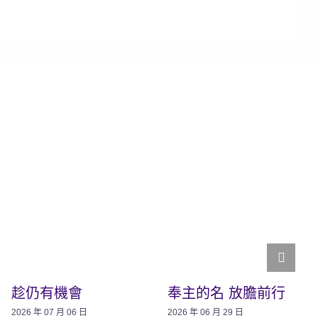
趁仍有機會
奉主的名 放膽前行
2026 年 07 月 06 日
2026 年 06 月 29 日