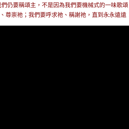
我們仍要稱頌主，不是因為我們要機械式的一味歌頌
、尊崇祂；我們要呼求祂、稱謝祂，直到永永遠遠