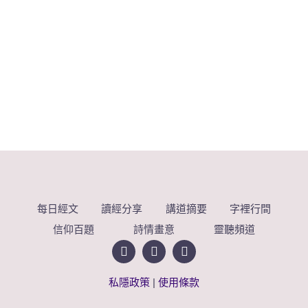
每日經文
讀經分享
講道摘要
字裡行間
信仰百題
詩情畫意
靈聽頻道
私隱政策
|
使用條款