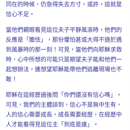
同在的時候，仍急得失去方寸。或許，這就是
信心不足。
當他們親眼看見這位夫子平靜風浪時，他們的
反應是「膽怯」，那份懼怕甚或大得不遜於遇
到風暴時的那一刻！可見，當他們向耶穌求救
時，心中所想的可能只是期望夫子能和他們一
起想辦法，連想望耶穌能帶他們逃離現場也不
敢！
耶穌在這經歷過後問「你們還沒有信心嗎」，
可見，我們的主體諒到，信心不是無中生有，
人的信心需要成長，成長需要經歷，在經歷中
人才能看得見這位主「到底是誰」
。