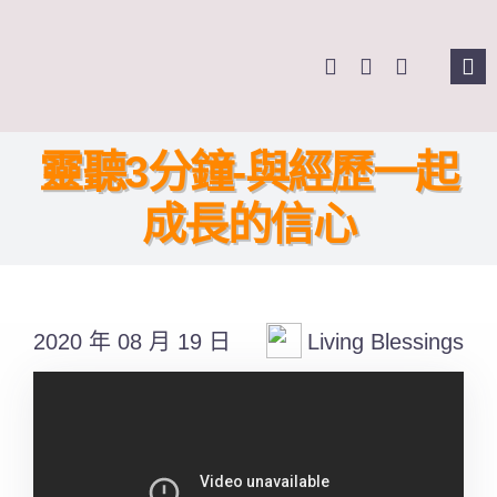
Skip
to
Tog
content
Nav
主頁
靈聽3分鐘-與經歷一起
關於我們
成長的信心
奉獻支持
2020 年 08 月 19 日
Living Blessings
課程報名
Search
for: