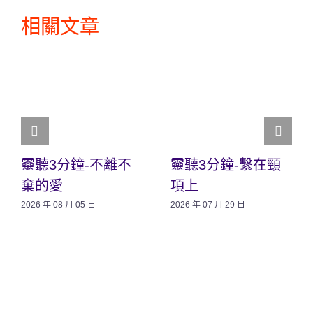
相關文章
靈聽3分鐘-不離不
靈聽3分鐘-繫在頸
棄的愛
項上
2026 年 08 月 05 日
2026 年 07 月 29 日