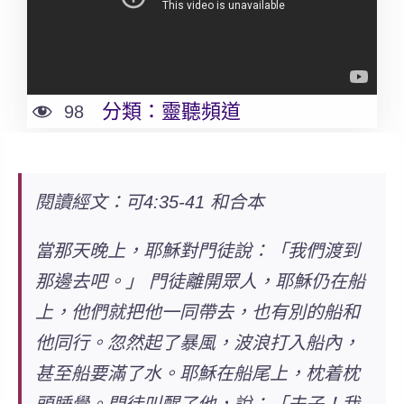
分類：
靈聽頻道
98
閱讀經文：可4:35-41 和合本
當那天晚上，耶穌對門徒說：「我們渡到
那邊去吧。」 門徒離開眾人，耶穌仍在船
上，他們就把他一同帶去，也有別的船和
他同行。忽然起了暴風，波浪打入船內，
甚至船要滿了水。耶穌在船尾上，枕着枕