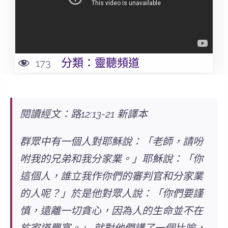
分類：
靈聽頻道
173
閱讀經文：路12:13-21 新譯本
群眾中有一個人對耶穌說：「老師，請吩
咐我的兄弟和我分家業。」耶穌說：「你
這個人，誰立我作你們的審判官和分家業
的人呢？」於是他對眾人說：「你們要謹
慎，遠離一切貪心，因為人的生命並不在