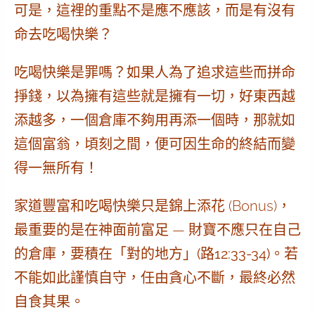
可是，這裡的重點不是應不應該，而是
有沒有
命去吃喝快樂
？
吃喝快樂是罪嗎？如果人為了追求這些而拼命
掙錢，以為擁有這些就是擁有一切，好東西越
添越多，一個倉庫不夠用再添一個時，那就如
這個富翁，頃刻之間，便可因生命的終結而變
得一無所有！
家道豐富和吃喝快樂只是錦上添花 (Bonus)，
最重要的是在神面前富足 —
財寶不應只在自己
的倉庫，要積在「對的地方」(路12:33-34)。
若
不能如此謹慎自守，任由貪心不斷，最終必然
自食其果。