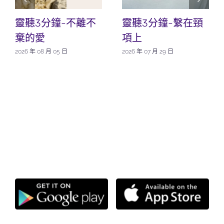
靈聽3分鐘-不離不
靈聽3分鐘-繫在頸
棄的愛
項上
2026 年 08 月 05 日
2026 年 07 月 29 日